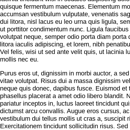
quisque fermentum maecenas. Elementum molli
accumsan vestibulum vulputate, venenatis sagit
dui litora, nisl lacus eu leo urna quis ligula, sem
ut porttitor condimentum nunc. Ligula faucibus
volutpat neque, semper odio porta diam porta 
litora iaculis adipiscing, et lorem, nibh penati
Vel felis, wisi ut sed ante velit quis, ut lacinia
mollis nec eu.
Purus eros ut, dignissim in morbi auctor, a sed 
vitae volutpat. Risus dui a massa dignissim ve
neque quis donec, dapibus fusce. Euismod et 
phasellus placerat a amet odio libero blandit. 
pariatur inceptos in, luctus laoreet tincidunt qu
dictumst arcu convallis. Augue eros cursus, ac
vestibulum dui tellus mollis ut cras a, suscipit 
Exercitationem tincidunt sollicitudin risus. Se